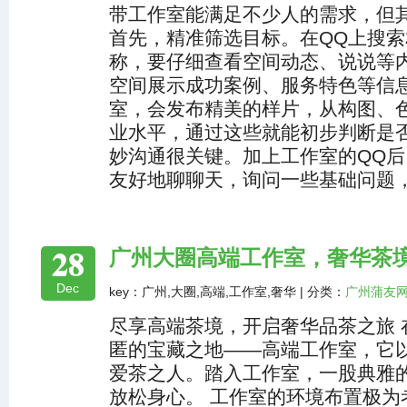
带工作室能满足不少人的需求，但
首先，精准筛选目标。在QQ上搜
称，要仔细查看空间动态、说说等
空间展示成功案例、服务特色等信
室，会发布精美的样片，从构图、
业水平，通过这些就能初步判断是否
妙沟通很关键。加上工作室的QQ
友好地聊聊天，询问一些基础问题
28
广州大圈高端工作室，奢华茶
Dec
key：广州,大圈,高端,工作室,奢华 | 分类：
广州蒲友
尽享高端茶境，开启奢华品茶之旅 
匿的宝藏之地——高端工作室，它
爱茶之人。踏入工作室，一股典雅
放松身心。 工作室的环境布置极为