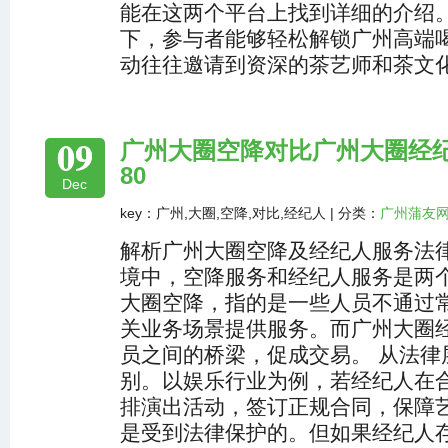
能在这两个平台上找到详细的介绍。
下，参与者能够轻松解锁广州高端
动往往邀请到资深的茶艺师和茶文
09
‌广州大圈空降对比广州大圈经纪
80
Dec
key：广州,大圈,空降,对比,经纪人 | 分类：
广州蒲友
解析广州大圈空降及经纪人服务法律
境中，空降服务和经纪人服务是两
大圈空降，指的是一些人员不通过
关业务场景提供服务。而广州大圈
员之间的桥梁，促成交易。 从法律
别。以娱乐行业为例，若经纪人在
排演出活动，签订正规合同，保障
是受到法律保护的。但如果经纪人