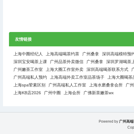
友情链接
上海中圈经纪人
上海高端喝茶约茶
广州桑拿
深圳高端模特预
深圳宝安喝茶上课
广州品茶外卖微信
广州桑拿
深圳罗湖喝茶
广州嫩茶工作室
上海大圈工作室外卖
深圳高端喝茶联系方式
广州高端私人预约
上海高端外卖工作室品茶场子
上海大圈喝茶
上海spa荤素区别
广州高端私人工作室
上海水磨桑拿会所
广州
上海KB店2026
广州中圈
上海会所
广佛新茶嫩茶wx
Powered by
广州高端
Cop