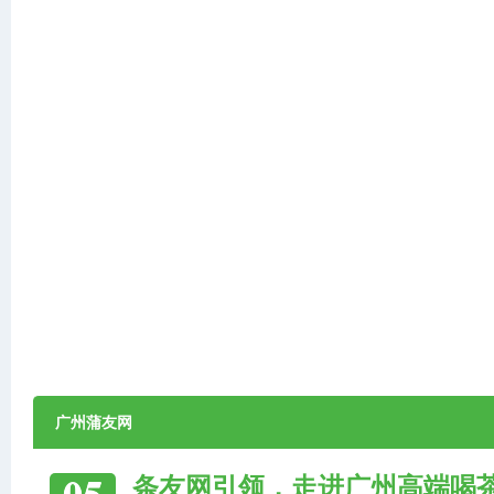
广州蒲友网
05
条友网引领，走进广州高端喝