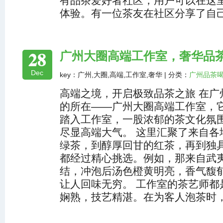
有品茶爱好者社区，用户可以在这
体验。有一位茶友在社区分享了自
28
广州大圈高端工作室，奢华品
Dec
key：广州,大圈,高端,工作室,奢华 | 分类：
广州品茶
高端之境，开启极致品茶之旅 在广
的所在——广州大圈高端工作室，
踏入工作室，一股浓郁的茶文化氛
尽显高端大气。 这里汇聚了来自各
绿茶，到醇厚回甘的红茶，再到独
都经过精心挑选。例如，那来自武
结，冲泡后汤色橙黄明亮，香气馥
让人回味无穷。 工作室的茶艺师都
娴熟，技艺精湛。在为客人泡茶时