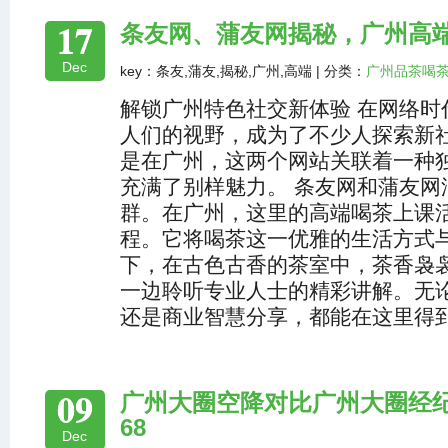
17
条友网、蒲友网揭秘，广州高
Dec
key：条友,蒲友,揭秘,广州,高端 | 分类：
广州品茶喝
解锁广州特色社交新体验 在网络时
人们的视野，成为了不少人探索新
是在广州，这两个网站关联着一种独
充满了别样魅力。 条友网和蒲友网
群。在广州，这里的高端喝茶上课
程。它将喝茶这一优雅的生活方式
下，在古色古香的茶室中，茶香袅
一边聆听专业人士的精彩讲解。无
还是商业智慧分享，都能在这里得到
09
‌广州大圈空降对比广州大圈经纪
68
Dec