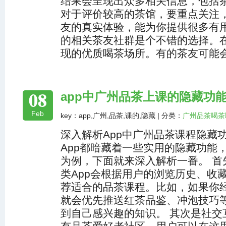
结果会呈现出众多相关信息，包括
对于评价较高的茶馆，要重点关注
友的真实体验，能为你提供很多有用
的相关茶友社群是个不错的选择。
现的优质喝茶场所。有的茶友可能
08
app中广州品茶上课的隐藏功
Feb
key：app,广州,品茶,课的,隐藏 | 分类：
广州品茶喝茶
深入解析App中广州品茶课程隐藏
App都暗藏着一些实用的隐藏功能
为例，下面就来深入解析一番。 首
类App会根据用户的浏览历史、收
荐适合的品茶课程。比如，如果你经
就会优先推送红茶品鉴、冲泡技巧
到自己感兴趣的知识。 其次是社交