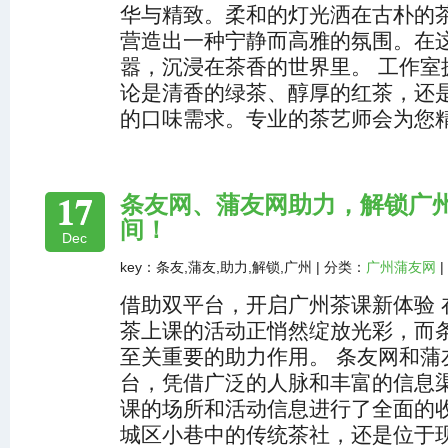
华与精致。柔和的灯光洒在古朴的
营造出一种宁静而高雅的氛围。在
嚣，沉浸在茶香的世界里。 工作室
论是清香的绿茶、醇厚的红茶，还
的口味需求。专业的茶艺师会为您
17
条友网、蒲友网助力，解锁广
间！
Dec
key：条友,蒲友,助力,解锁,广州 | 分类：
广州蒲友网
|
借助双平台，开启广州茶课新体验 
茶上课的活动正悄然绽放光彩，而
至关重要的助力作用。 条友网和蒲
台，凭借广泛的人脉和丰富的信息
课的场所和活动信息进行了全面的
城区小巷中的传统茶社，还是位于