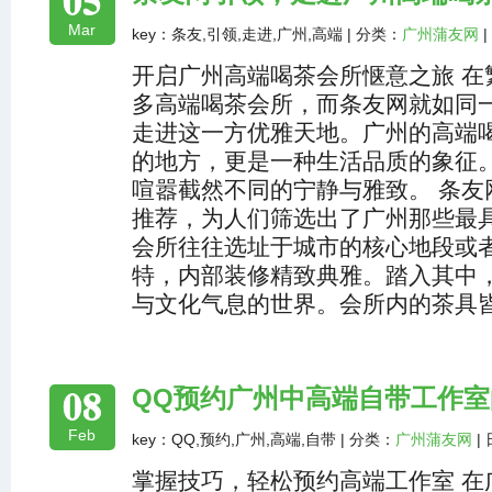
Mar
key：条友,引领,走进,广州,高端 | 分类：
广州蒲友网
|
开启广州高端喝茶会所惬意之旅 在
多高端喝茶会所，而条友网就如同
走进这一方优雅天地。广州的高端
的地方，更是一种生活品质的象征
喧嚣截然不同的宁静与雅致。 条友
推荐，为人们筛选出了广州那些最
会所往往选址于城市的核心地段或
特，内部装修精致典雅。踏入其中
与文化气息的世界。会所内的茶具
08
QQ预约广州中高端自带工作
Feb
key：QQ,预约,广州,高端,自带 | 分类：
广州蒲友网
| 
掌握技巧，轻松预约高端工作室 在